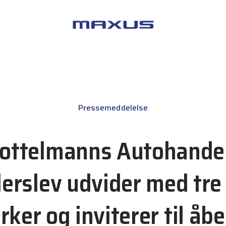
Maxus
Pressemeddelelse
ottelmanns Autohandel
erslev udvider med tre
ker og inviterer til åb