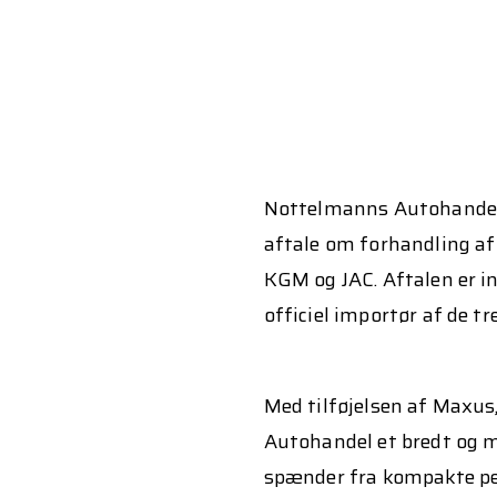
Nottelmanns Autohandel 
aftale om forhandling a
KGM og JAC. Aftalen er 
officiel importør af de 
Med tilføjelsen af Maxu
Autohandel et bredt og 
spænder fra kompakte pers