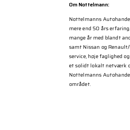
Om Nottelmann:
Nottelmanns Autohandel e
mere end 50 års erfaring
mange år med blandt an
samt Nissan og Renault/D
service, høje faglighed o
et solidt lokalt netværk 
Nottelmanns Autohandel 
området.