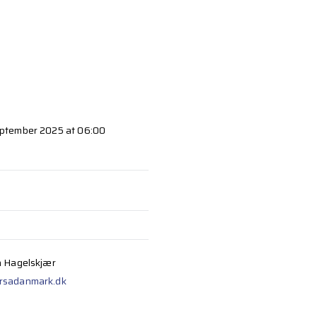
ptember 2025 at 06:00
n Hagelskjær
rsadanmark.dk