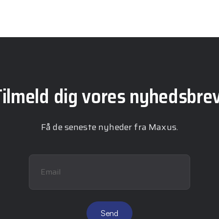
Tilmeld dig vores nyhedsbrev
Få de seneste nyheder fra Maxus.
Email
Send