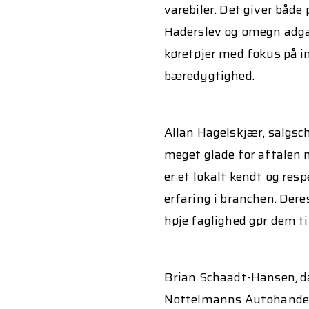
varebiler. Det giver både
Haderslev og omegn adgan
køretøjer med fokus på i
bæredygtighed.
Allan Hagelskjær, salgsc
meget glade for aftalen
er et lokalt kendt og re
erfaring i branchen. Dere
høje faglighed gør dem ti
Brian Schaadt-Hansen, da
Nottelmanns Autohandel, 