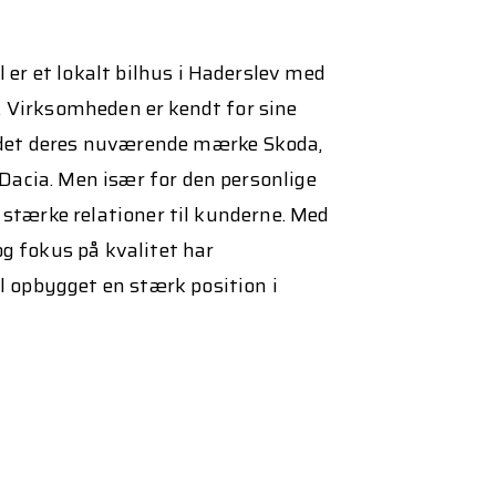
r et lokalt bilhus i Haderslev med
. Virksomheden er kendt for sine
det deres nuværende mærke Skoda,
acia. Men især for den personlige
g stærke relationer til kunderne. Med
og fokus på kvalitet har
opbygget en stærk position i