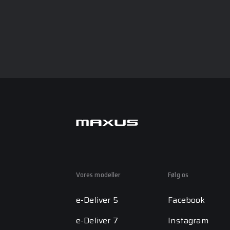
Vores modeller
Følg os
e-Deliver 5
Facebook
e-Deliver 7
Instagram