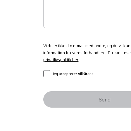
Vi deler ikke din e-mail med andre, og du vil k
information fra vores forhandlere. Du kan læs
privatlivspolitik her
.
Jeg accepterer vilkårene
Send