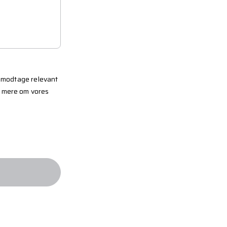
un modtage relevant
e mere om vores