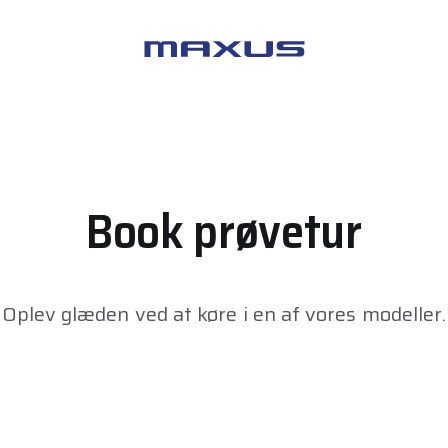
Maxus
Book prøvetur
Oplev glæden ved at køre i en af vores modeller.