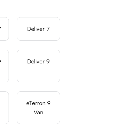
7
Deliver 7
9
Deliver 9
eTerron 9
Van